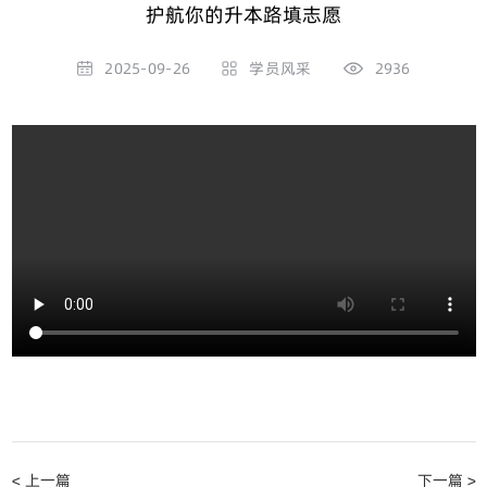
护航你的升本路填志愿
2025-09-26
学员风采
2936
< 上一篇
下一篇 >