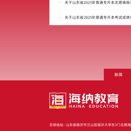
关于山东省2025年普通专升本志愿填
关于山东省2025年普通专升本考试成
新闻
总部地址: 山东省临沂市兰山区临沂大学东3门北侧