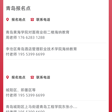
青岛报名点
报名地点
联系电话
青岛黄海学院对面商业街二楼海纳教育
周老师 176 6283 1288
李沧区青岛酒店管理职业技术学院海纳教育
付老师 195 5399 6699
报名地点
联系电话
城阳区、即墨区等
付老师 195 5399 6699
青岛城阳区上马街道青岛工程学院东张小区
海纳办公室
付老师 195 5399 6699