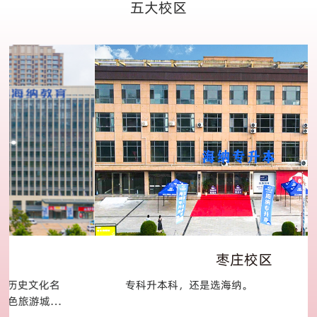
五大校区
枣庄校区
专科升本科，还是选海纳。