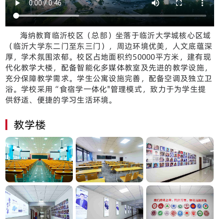
海纳教育临沂校区（总部）坐落于临沂大学城核心区域
（临沂大学东二门至东三门），周边环境优美，人文底蕴深
厚，学术氛围浓郁。校区占地面积约50000平方米，建有现
代化教学大楼，配备智能化多媒体教室及先进的教学设施，
充分保障教学需求。学生公寓设施完善，配备空调及独立卫
浴。学校采用“食宿学一体化"管理模式，致力于为学生提
供舒适、便捷的学习生活环境。
教学楼