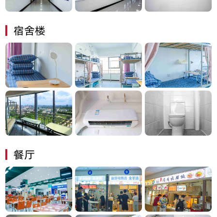
宿舍楼
餐厅